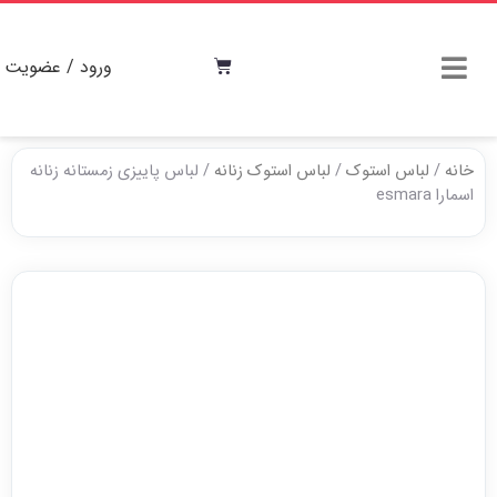
ورود / عضویت
خانه
/
لباس استوک
/
لباس استوک زنانه
/ لباس پاییزی زمستانه زنانه
اسمارا esmara