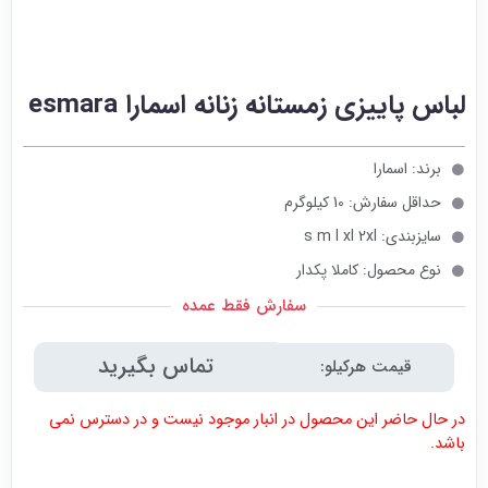
لباس پاییزی زمستانه زنانه اسمارا esmara
برند: اسمارا
حداقل سفارش: 10 کیلوگرم
سایزبندی: s m l xl 2xl
نوع محصول: کاملا پکدار
سفارش فقط عمده
تماس بگیرید
قیمت هرکیلو:
در حال حاضر این محصول در انبار موجود نیست و در دسترس نمی
باشد.