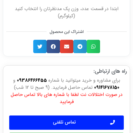
ابتدا در قسمت عدد، وزن پک مدنظرتان را انتخاب کنید
(کیلوگرم)
اشتراک این محصول
راه های ارتباطی:
برای مشاوره و خرید میتوانید با شماره
09386466455
و
09141678150
تماس حاصل فرمایید. (9 صبح تا 12 شب)
در صورت اختلالات نت لطفا با شماره های بالا تماس حاصل
فرمایید
تماس تلفنی