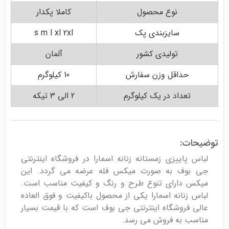
نوع محصول
کاملا پکدار
سایزبندی پک
s m l xl 2xl
تولیدی کشور
آلمان
حداقل وزن سفارش
10 کیلوگرم
تعداد در یک کیلوگرم
2 الی 3 تیکه
توضیحات:
لباس پاییزی زمستانه زنانه اسمارا در فروشگاه اینترنتی
جی بوف به صورت میکس فله عرضه می گردد. این
میکس دارای تنوع طرح و رنگ و کیفیت مناسب است.
لباس زنانه اسمارا یکی از محصول باکیفیت و فوق العاده
عالی فروشگاه اینترنتی جی بوف است که با قیمت بسیار
مناسب به فروش می رسد.