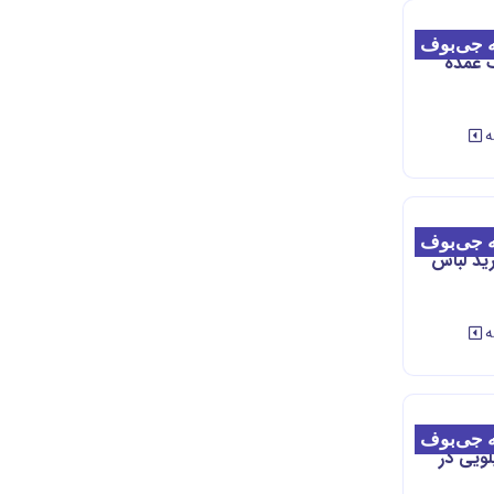
 جی‌بوف
ک عمده
ه
 جی‌بوف
| 3 روش خرید لباس
ه
 جی‌بوف
ویی در