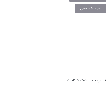
حریم خصوصی
تماس باما
ثبت شکایات