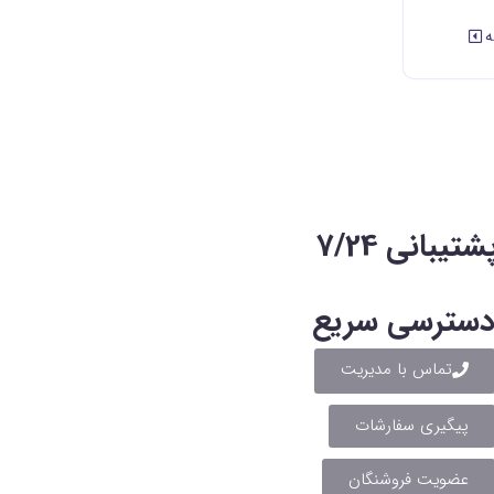
ه
شتیبانی 7/24
سترسی سریع
تماس با مدیریت
پیگیری سفارشات
عضویت فروشنگان