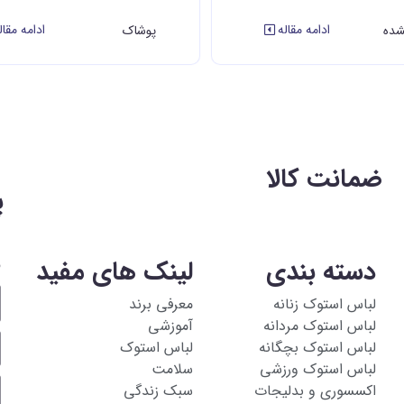
ادامه مقاله
ادامه مقال
شده
پوشاک
ضمانت کالا
پ
د
دسته بندی
لینک های مفید
لباس استوک زنانه
معرفی برند
لباس استوک مردانه
آموزشی
لباس استوک بچگانه
لباس استوک
لباس استوک ورزشی
سلامت
اکسسوری و بدلیجات
سبک زندگی