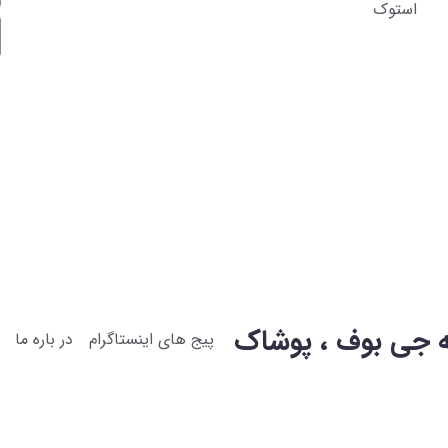
استوک
 جی بوف ، پوشاک
پیج های اینستاگرام
در باره ما