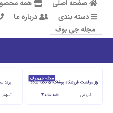
صفحه اصلی
همه محصول
دسته بندی
درباره ما
مجله جی بوف
ف
مجله جی‌بوف
راز موفقیت فروشگاه پوشاک، 5 نکته ساده
برند لید
ادامه مقاله
آموزشی
آموزشی