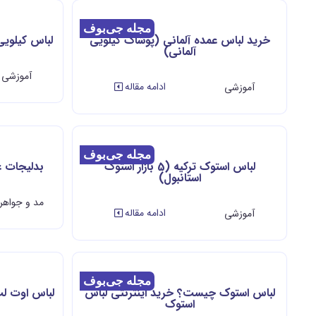
مجله جی‌بوف
خرید لباس عمده آلمانی (پوشاک کیلویی
لباس کیلوی
آلمانی)
آموزشی
ادامه مقاله
آموزشی
مجله جی‌بوف
لباس استوک ترکیه (5 بازار استوک
بدلیجات ع
استانبول)
مد و جواهر
ادامه مقاله
آموزشی
مجله جی‌بوف
لباس استوک چیست؟ خرید اینترنتی لباس
لباس اوت لت
استوک