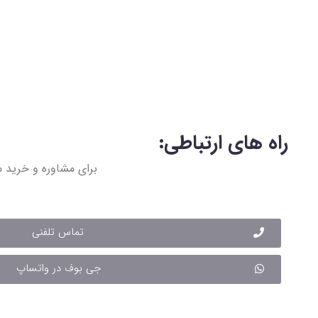
راه های ارتباطی:
برای مشاوره و خرید م
تماس تلفنی
جی بوف در واتساپ