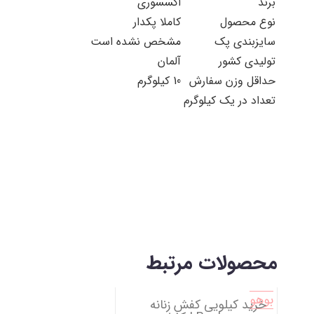
برند
اکسسوری
نوع محصول
کاملا پکدار
سایزبندی پک
مشخص نشده است
تولیدی کشور
آلمان
حداقل وزن سفارش
10 کیلوگرم
تعداد در یک کیلوگرم
محصولات مرتبط
بوهو
خرید کیلویی کفش زنانه