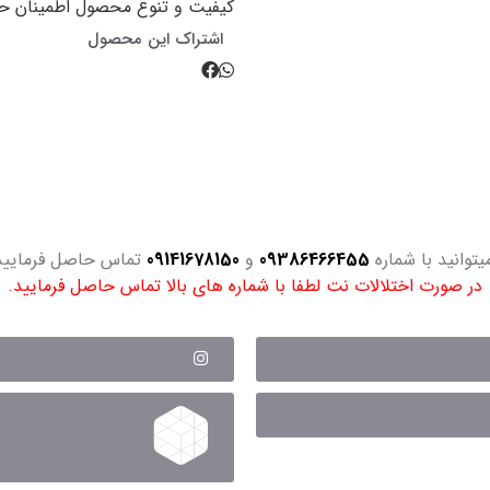
کیفیت و تنوع محصول اطمینان ح
اشتراک این محصول
یتوانید با شماره
09386466455
و
09141678150
تماس حاصل فرمایید. (9 صبح تا 2
در صورت اختلالات نت لطفا با شماره های بالا تماس حاصل فرمایید.