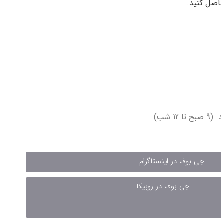
اصل کنید.
1 شب)
جی بوف در اینستاگرام
جی بوف در روبیکا