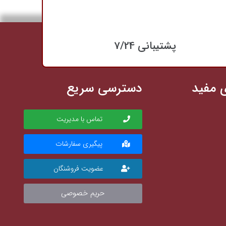
پشتیبانی 7/24
 مفید
دسترسی سریع
تماس با مدیریت
پیگیری سفارشات
عضویت فروشنگان
حریم خصوصی