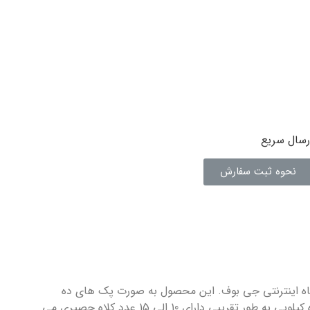
رسال سریع
نحوه ثبت سفارش
اه اینترنتی جی بوف. این محصول به صورت پک های ده
کیلویی عرضه می شود. هر پک ده کیلویی به طور تقریبی دارای 10 الی 15 عدد کلاه حصیری می