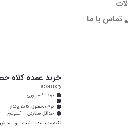
ات
تماس با ما
خرید عمده کلاه حص
accessory
برند: اکسسوری
نوع محصول: کاملا پکدار
حداقل سفارش: 10 کیلوگرم
نکته مهم
بعد از انتخاب و سفارش 