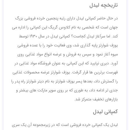
تاریخچه لیدل
در حال حاضر کمپانی لیدل دارای رتبه پنجمین خرده فروشی بزرگ
جهان است که شخصی به نام کلاوس گریگ این کمپانی را اداره می
کند. اما سرآغاز لیدل کجاست؟ کمپانی لیدل در سال 1930 توسط
یوزف شوارتز پایه گذاری شد، وی فعالیت خود را با عمده فروشی
میوه آغاز نمود و سپس به فروش و عرضه انواع مواد غذایی روی
آورد. دیری نپایید که این کمپانی به عنوان فروشگاه مواد غذایی در
فهرست برترین ها قرار گرفت. یوزف شوارتز عرضه محصولات غذایی
را گسترش داد، بعدها پسر یوزف شوارتز به نام دیتر شوارتز راه پدر را
جدی تر ادامه داد، به طوری که بر روی سوپر مارکت های بیشتر و
بازارهای تخفیف متمرکز شد.
کمپانی لیدل
لیدل یک کمپانی خرده فروشی است که در زیرمجموعه آن یک سری