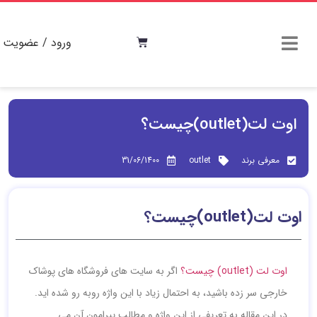
ورود / عضویت
اوت لت(outlet)چیست؟
معرفی برند
outlet
31/06/1400
اوت لت(outlet)چیست؟
اوت لت (outlet) چیست؟
اگر به سایت های فروشگاه های پوشاک
خارجی سر زده باشید، به احتمال زیاد با این واژه روبه رو شده اید.
در این مقاله به تعریفی از این واژه و مطالب پیرامون آن می