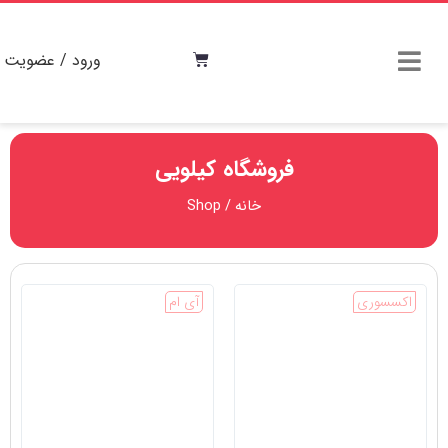
ورود / عضویت
فروشگاه کیلویی
خانه
/ Shop
اکسسوری
آی ام