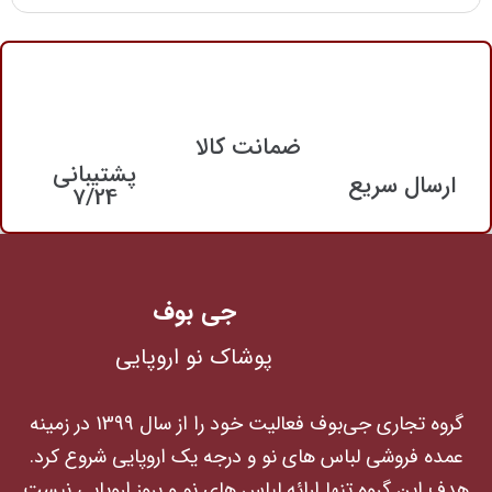
ضمانت کالا
پشتیبانی
ارسال سریع
7/24
جی بوف
پوشاک نو اروپایی
گروه تجاری جی‌بوف فعالیت خود را از سال 1399 در زمینه
عمده فروشی لباس های نو و درجه یک اروپایی شروع کرد.
هدف این گروه تنها ارائه لباس های نو و بروز اروپایی نیست