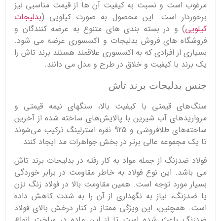
مرغوب است و نسبت به کیفیت آن ها از قیمت مناسبی نیز
برخوردار است. این محصول به صورت کیلویی (
بدلیجات
کیلویی
) و در بسته بندی های متنوع به عرضه کنندگان و
فروشگاه های فروش بدلیجات و اکسسوری عرضه می شود.
بسیاری از افرادی که به اکسسوری علاقمند هستند برند تاش را
یک برند با کیفیت و خلاق در طرح و مدل می دانند.
جنس بدلیجات برند تاش
سنگ‌های قیمتی با کیفیت بالا، سنگهای نیمه قیمتی و
مرواریدهای آب شیرین با پالایش‌های ساخته شده از آخرین
ساخته‌های طلافروشی و 925 نقره استرلینگ ترکیب می‌شوند
تا یک مجموعه عالی برتر در بخش جواهرات مد ایجاد کنند.
فولاد ضدزنگ از جمله مواد به کار رفته در بدلیجات برند تاش
می باشد. این نوع فولاد به خاطر مقاومت در برابر خوردگی
بسیار مورد توجه است. همین مقاومت بالا در فولاد زنگ نزن
یا ضدزنگ، نیاز به نگهداری از آن را به شدت کاهش داده
است. همچنین، این ویژگی ممتاز در کنار درخش بالای فولاد
ضدزنگ باعث شده است تا از این ماده در ساخت انواع