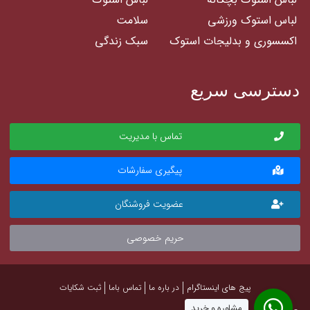
لباس استوک ورزشی
سلامت
اکسسوری و بدلیجات استوک
سبک زندگی
دسترسی سریع
تماس با مدیریت
پیگیری سفارشات
عضویت فروشنگان
حریم خصوصی
پیج های اینستاگرام
در باره ما
تماس باما
ثبت شکایات
مشاوره و خرید