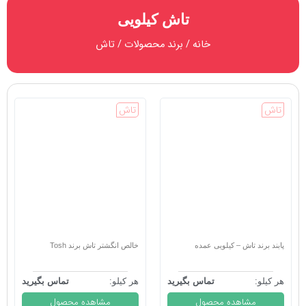
تاش کیلویی
خانه
/ برند محصولات / تاش
تاش
تاش
پابند برند تاش – کیلویی عمده
خالص انگشتر تاش برند Tosh
هر کیلو:
تماس بگیرید
هر کیلو:
تماس بگیرید
مشاهده محصول
مشاهده محصول