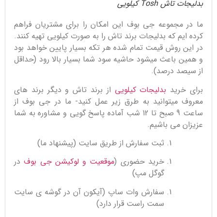
بدلیجات تاش Tosh کیلویی
ما در مجموعه جی بوف این امکان را برای مشتریان فراهم
کرده ایم که بدلیجات برند تاش را به صورت کیلویی تهیه کنند.
در این روش قیمت تمام شده هر تکه بسیار پایین خواهد بود
و همین باعث میشود حاشیه سود شما بسیار بالا رود (حداقل
از سیصد درصد).
برای خرید
بدلیجات کیلویی
از برند تاش و دیگر برند های
معروف میتوانید به طرق زیر عمل کنید- ما در جی بوف از
ساعت 9 صبح تا 12 شب آماده پاسخ گویی و مشاوره به شما
عزیزان می باشیم.
ثبت سفارش از طریق سایت (پیشنهاد ما)
خرید حضوری (
موقعیت و لوکیشن جی بوف
در
گوگل مپ)
سفارش وات ساپ (آیکون آن در گوشه ی سایت
سمت راست قرار دارد)