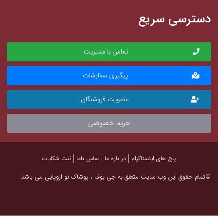
دسترسی سریع
تماس با مدیریت
پیگیری سفارشات
عضویت فروشنگان
حریم خصوصی
پیج های اینستاگرام
در باره ما
تماس باما
ثبت شکایات
©تمام حقوق این وب سایت متعلق به جی بوف ، پوشاک نو اروپایی می باشد