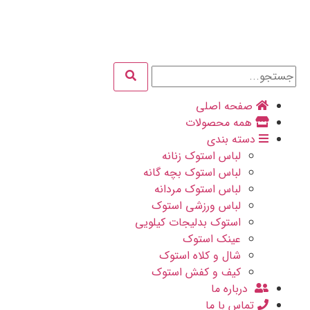
صفحه اصلی
همه محصولات
دسته بندی
لباس استوک زنانه
لباس استوک بچه گانه
لباس استوک مردانه
لباس ورزشی استوک
استوک بدلیجات کیلویی
عینک استوک
شال و کلاه استوک
کیف و کفش استوک
درباره ما
تماس با ما