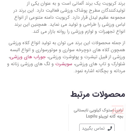
برند کریویت یک برند آلمانی است و به عنوان یکی از
تولیدکنندگان مطرح پوشاک ورزشی فعالیت دارد. این برند در
مجموعه عظیم لیدل قرار دارد. کریویت دامنه متنوعی از انواع
لباس ورزشی را طراحی و تولید می نماید. همچنین این برند
انواع تجهیزات و لوازم ورزشی را روانه بازار می کند.
از جمله محصولات این برند می توان به تولید انواع کلاه ورزشی
همچون کلاه های دوچرخه سواری و موتورسواری و انواع البسه
ورزشی از قبیل تیشرت و پولوشرت ورزشی،
جوراب های ورزشی
،
شلوارک و تاپ های ورزشی،
سویشرت
و لگ های ورزشی زنانه و
مردانه و بچگانه اشاره نمود.
محصولات مرتبط
لوپیلو
لباس استوک کیلویی تابستانی
بچه گانه لوپیلو Lupilu
تماس بگیرید