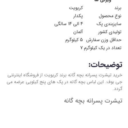
برند
کریویت
نوع محصول
پکدار
سایزبندی پک
4 الی 14 سالگی
تولیدی کشور
آلمان
حداقل وزن سفارش
5 کیلوگرم
تعداد در یک کیلوگرم
7
توضیحات:
خرید تیشرت پسرانه بچه گانه برند کریویت از فروشگاه اینترنتی
جی بوف. این لباس بچه گانه در پک های پنج کیلویی عرضه می
گردد.
تیشرت پسرانه بچه گانه