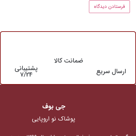
ضمانت کالا
پشتیبانی
ارسال سریع
7/24
جی بوف
پوشاک نو اروپایی