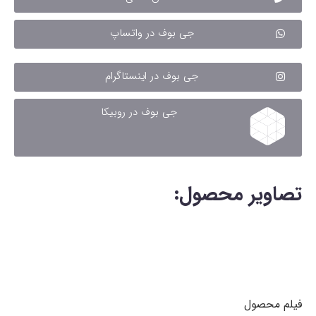
جی بوف در واتساپ
جی بوف در اینستاگرام
جی بوف در روبیکا
تصاویر محصول:
فیلم محصول