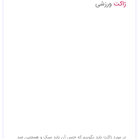
ژاکت
ورزشی
در مورد ژاکت باید بگوییم که جنس آن باید سبک و همچنین ضد