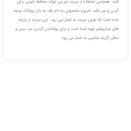
کنید. همچنین استفاده از سربند نیز می تواند محافظ خوبی برای
گردن و سر باشد. امروزه محصولی به نام باف به بازار پوشاک عرضه
شده است که نوعی سربند به شمار می رود . این سربند از پارچه
های میکروفیبر تهیه شده است و برای پوشاندن گردن، سر، بینی و
دهان گزینه مناسبی به شمار می رود.