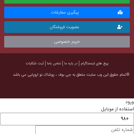
پیگیری سفارشات
عضویت فروشنگان
حریم خصوصی
پیج های اینستاگرام
در باره ما
تماس باما
ثبت شکایات
©تمام حقوق این وب سایت متعلق به جی بوف ، پوشاک نو اروپایی می باشد
ورود
استفاده از موبایل