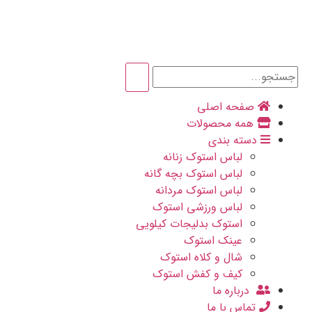
صفحه اصلی
همه محصولات
دسته بندی
لباس استوک زنانه
لباس استوک بچه گانه
لباس استوک مردانه
لباس ورزشی استوک
استوک بدلیجات کیلویی
عینک استوک
شال و کلاه استوک
کیف و کفش استوک
درباره ما
تماس با ما