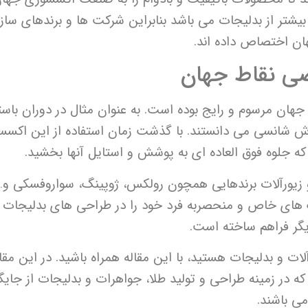
بیشتر از بدلیجات می باشد بنابراین شرکت ها و برندهای سازن
ان اختصاص داده اند.
صی نقاط جهان
ن جهان مرسوم و رایج بوده است. به عنوان مثال در دوران باس
وش شانسی می دانستند. با گذشت زمان استفاده از این اکسس
ه جلوه فوق العاده ای به پوشش و استایل آنها بخشید.
 و زیورآلات برندهایی همچون رولکس، ژوپینگ، سواروفسکی و…
بک های خاص و منحصربه فرد خود را در طراحی های بدلیجات به
دیگر فراهم ساخته است.
ت و بدلیجات هستید، با این مقاله همراه باشید. در این مقال
ه در زمینه طراحی و تولید طلا، جواهرات و بدلیجات از جایگا
می باشند.