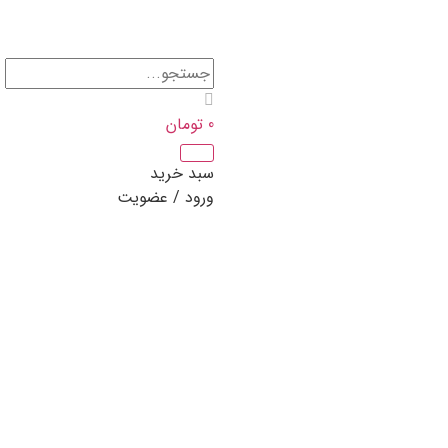
0
تومان
سبد خرید
ورود / عضویت