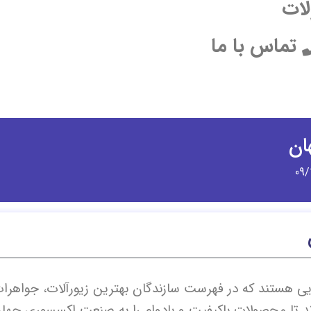
ات
تماس با ما
ان
09/
ایی هستند که در فهرست سازندگان بهترین زیورآلات، جواهرا
 اند تا محصولات باکیفیت و بادوام را به صنعت اکسسوری جها