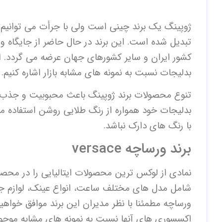
ژوپینگ یک برند چینی است ولی با جرأت می توانیم بگ
تبدیل شده است. این برند در حال حاضر از جایگاه ویژ
کشور ایران و سایر کشورهای جهان عرضه می گردد. ا
بدلیجات نسبت به نمونه های مشابه بازار اشاره کنیم.
تنوع محصولات برند ژوپینگ باعث محبوبیت و جذب خ
بدلیجات خود همواره از رنگ طلایی روشن استفاده م
با رنگ های دارک نباشد.
برند ورساچه versace
نمادی از لوکس ترین محصولات ایتالیایی را در محص
شامل مدل های مختلف ساعت، انواع عینک، لوازم جا
ورساچه مطمئنا با نظر مدیران این برند موافق خواهید
اکسسوری های آنها نسبت به نمونه های مشابه موجود 