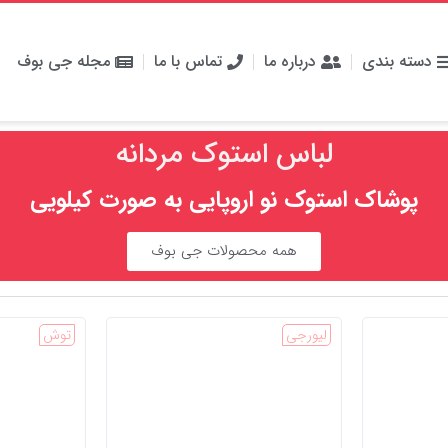
دسته بندی
درباره ما
تماس با ما
مجله جی بوف
لباس استوک مردانه
پوشاک استوک نو اروپایی به صورت کیلویی
همه محصولات جی بوف
لیورجی
توش