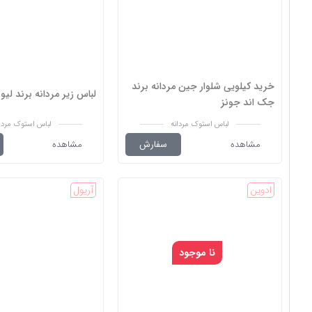
خرید کیلویی شلوار جین مردانه برند
لباس زیر مردانه برند لی
جک اند جونز
لباس استوک مردانه
لباس استوک مردا
مشاهده
سفارش
مشاهده
ادوین
آریول
نا موجود