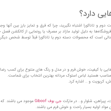
یی دارد؟
 دوم و تاناکورا اشتباه نگیرید، چرا که فرق و تمایز بارز بین آنها وج
 فروشگاه‌ها به دلیل تولید مازاد بر مصرف یا رونمایی از کالکشن فصل 
حالی است که محصولات دسته دوم یا تاناکورا قبلاً توسط شخص دیگری ا
باس هایی با کیفیت، خوش فرم و در مدل و رنگ های متنوع برای کسب ر
 مناسب هستید لباس استوک مردانه بهترین انتخاب برای شماست.
ش، کریویت و … اشاره کرد.
 پیراهن، شلوار و… در مارکت
جی بوف Giboof
موجود می باشند. که د
 مواد اولیه بسیار راحت و خوش فرم می باشند.