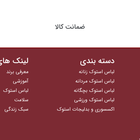
ضمانت کالا
دسته بندی
لینک های
لباس استوک زنانه
معرفی برند
لباس استوک مردانه
آموزشی
لباس استوک بچگانه
لباس استوک
لباس استوک ورزشی
سلامت
اکسسوری و بدلیجات استوک
سبک زندگی