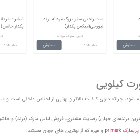
ست راحتی سایز بزرگ مردانه برند
تیشرت مردانه
لیورجی(میکس پکدار)
پکدار خالص)
ه
لباس استوک مردانه
لبا
سفارش
مشاهده
سفارش
مشاهده
رت کیلویی
 میشود، چراکه دارای کیفیت بالاتر و بهتری از اجناس داخلی است و ق
هترین برندهای جهان) رضایت مشتری، فروش لباس مارک (برند) و حاشیه 
پریمارک primark
و غیره که از بهترین های جهان هستند.