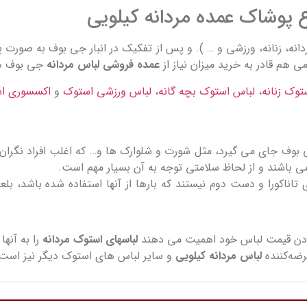
 پوشاک عمده مردانه کیلویی
ی هم قادر به خرید میزان نیاز از
عمده فروشی لباس مردانه
جی بوف ه
توک زنانه
،
لباس استوک بچه گانه
،
لباس ورزشی استوک
و
اکسسوری ا
بوف جای می گیرد، مثل شورت و شلوارک ها و… که اغلب افراد نگران 
اشند و از لحاظ سلامتی توجه به آن بسیار مهم است.
ناکورا و دست دوم نیستند که بارها از آنها استفاده شده باشد، بلع
 بودن قیمت لباس خود اهمیت می دهند
لباسهای استوک مردانه
ضه‌کننده
لباس مردانه کیلویی
و سایر لباس های استوک دیگر نیز است