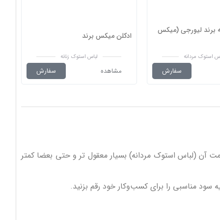
 برند لیورجی (میکس
ادکلن میکس برند
س استوک مردانه
لباس استوک زنانه
سفارش
مشاهده
سفارش
یمت آن (لباس استوک مردانه) بسیار معقول تر و حتی بعضا کمتر
سود مناسبی را برای کسب‌وکار خود رقم بزنید.