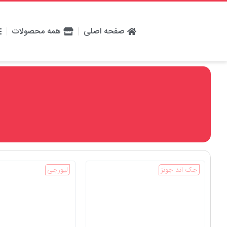
صفحه اصلی
همه محصولات
جک اند جونز
لیورجی